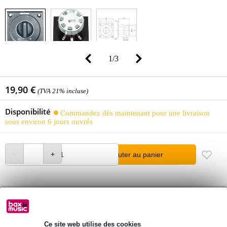
1
/
3
19,90 €
(TVA 21% incluse)
Disponibilité
Commandez dès maintenant pour une livraison
sous environ 6 jours ouvrés
Ajouter au panier
Retours gratuits
30 jours satisfait ou remboursé
Ce site web utilise des cookies