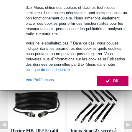
Bax Music utilise des cookies et d'autres techniques
Retrait gratuit en magasin
similaires. Les cookies nécessaires sont indispensables au
bon fonctionnement du site. Nous aimerions également
placer des cookies pour offrir des fonctionnalités pour les
Informations
réseaux sociaux, personnaliser les publicités et analyser le
trafic sur notre site.
power_watt : 20 W
Vous ne le souhaitez pas ? Dans ce cas, vous pouvez
indiquer dans les paramètres des cookies quels cookies
Afficher toutes les caractéristiques du produit
nous pouvons ou ne pouvons pas enregistrer. Vous
trouverez plus d'informations sur les cookies et l'utilisation
des données personnelles par Bax Music dans notre
Accessoires (7)
politique de confidentialité
.
Vos Préférences
OK
Devine MIC100/10 câbl
Innox Snap 27 serre-câ