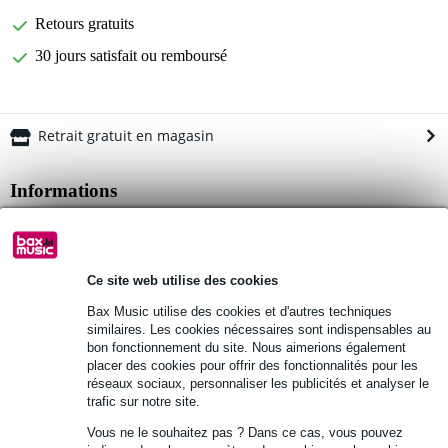
Retours gratuits
30 jours satisfait ou remboursé
Retrait gratuit en magasin
Informations
DAP WMS4
enceinte murale/plafond passive 2 voies à gamme étendue
convient pour l'intérieur et l'extérieur abrité
Ce site web utilise des cookies
Afficher toutes les caractéristiques du produit
Bax Music utilise des cookies et d'autres techniques
similaires. Les cookies nécessaires sont indispensables au
bon fonctionnement du site. Nous aimerions également
Autres variantes (1)
placer des cookies pour offrir des fonctionnalités pour les
réseaux sociaux, personnaliser les publicités et analyser le
trafic sur notre site.
Vous ne le souhaitez pas ? Dans ce cas, vous pouvez