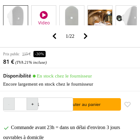
Video
1
/
22
Prix public
115 €
-30%
81 €
(TVA 21% incluse)
Disponibilité
En stock chez le fournisseur
Encore largement en stock chez le fournisseur
Ajouter au panier
Commande avant 23h = dans un délai d'environ 3 jours
ouvrables à domicile