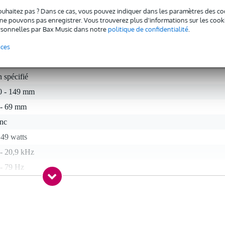
ouhaitez pas ? Dans ce cas, vous pouvez indiquer dans les paramètres des co
e pouvons pas enregistrer. Vous trouverez plus d'informations sur les cookies
sonnelles par Bax Music dans notre
politique de confidentialité
.
nces
 spécifié
0 - 149 mm
 - 69 mm
anc
 49 watts
 - 20,9 kHz
 - 79 Hz
ohms
n