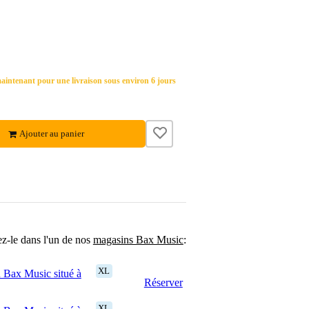
ntenant pour une livraison sous environ 6 jours
Ajouter au panier
ez-le dans l'un de nos
magasins Bax Music
:
XL
 Bax Music situé à
Réserver
XL