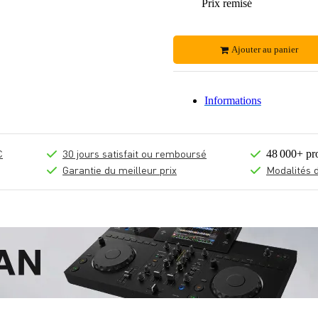
Prix remisé
Ajouter au panier
Informations
€
30 jours satisfait ou remboursé
48 000+ pr
Garantie du meilleur prix
Modalités 