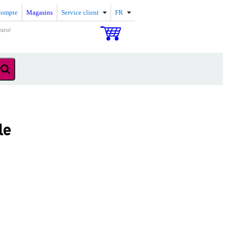
compte
Magasins
Service client
FR
oursé
le