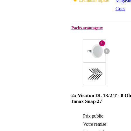
Livraison rapide
Magasin
Goes
Packs avantageux
2x
+
2x Visaton DL 13/2 T - 8 O
Innox Snap 27
Prix public
Votre remise