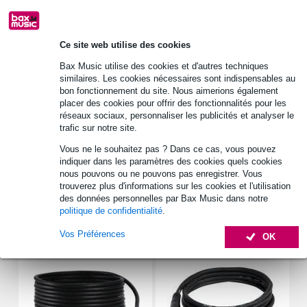
30 jours satisfait ou remboursé
Ce site web utilise des cookies
Retrait gratuit en magasin
Bax Music utilise des cookies et d'autres techniques
similaires. Les cookies nécessaires sont indispensables au
bon fonctionnement du site. Nous aimerions également
Informations
placer des cookies pour offrir des fonctionnalités pour les
réseaux sociaux, personnaliser les publicités et analyser le
LD Systems Sac à dos ANNY 8
trafic sur notre site.
matériau : nylon 1680 DW
Vous ne le souhaitez pas ? Dans ce cas, vous pouvez
épaisseur : 8 mm
indiquer dans les paramètres des cookies quels cookies
nous pouvons ou ne pouvons pas enregistrer. Vous
Afficher toutes les caractéristiques du produit
trouverez plus d'informations sur les cookies et l'utilisation
des données personnelles par Bax Music dans notre
politique de confidentialité
.
Accessoires (14)
Vos Préférences
OK