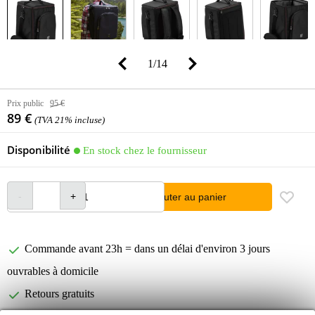
1
/
14
Prix public
95 €
89 €
(TVA 21% incluse)
Disponibilité
En stock chez le fournisseur
Ajouter au panier
Commande avant 23h = dans un délai d'environ 3 jours
ouvrables à domicile
Retours gratuits