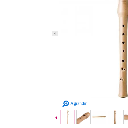
Agrandir