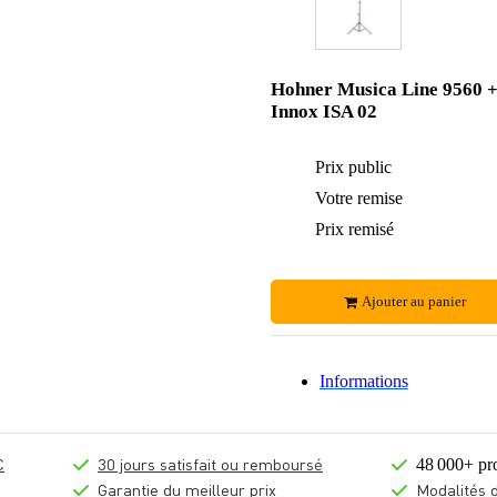
Hohner Musica Line 9560 
Innox ISA 02
Prix public
Votre remise
Prix remisé
Ajouter au panier
Informations
€
30 jours satisfait ou remboursé
48 000+ pr
Garantie du meilleur prix
Modalités 