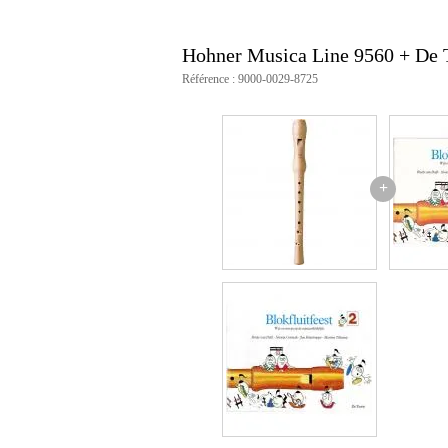
Hohner Musica Line 9560 + De Too
Référence : 9000-0029-8725
+