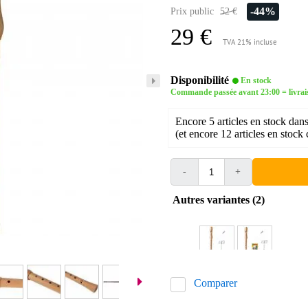
-44%
Prix public
52 €
29 €
TVA 21% incluse
Disponibilité
En stock
Commande passée avant 23:00 = livra
Encore 5 articles en stock dans
(et encore 12 articles en stock 
-
+
Autres variantes (2)
Comparer