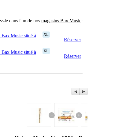
ez-le dans l'un de nos
magasins Bax Music
:
XL
 Bax Music situé à
Réserver
XL
 Bax Music situé à
Réserver
+
+