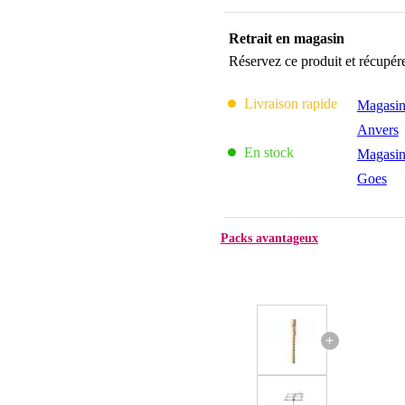
Retrait en magasin
Réservez ce produit et récupér
Livraison rapide
Magasin
Anvers
En stock
Magasin
Goes
Packs avantageux
+