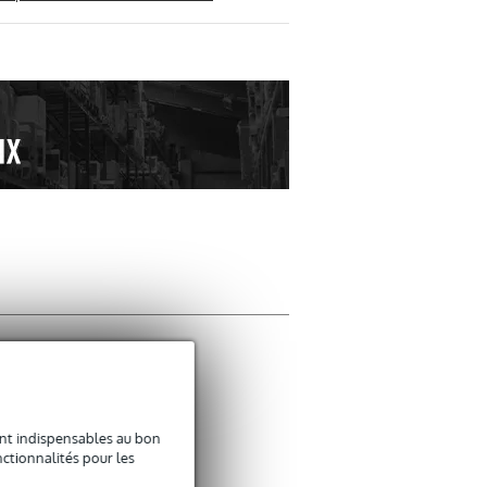
Donner votre avi
Votre nom
sont indispensables au bon
ctionnalités pour les