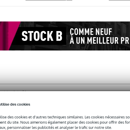
poirier doigté baroque
utilise des cookies
ilise des cookies et d'autres techniques similaires. Les cookies nécessaires 
 3 ans de garantie sur ce produit.
nt du site. Nous aimerions également placer des cookies pour offrir des fon
ux, personnaliser les publicités et analyser le trafic sur notre site.
oduit.