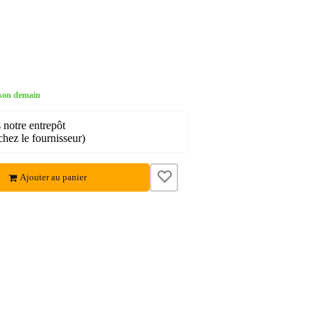
ison demain
 notre entrepôt
chez le fournisseur)
Ajouter au panier