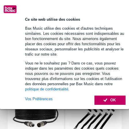
Retrait gratuit en magasin
Ce site web utilise des cookies
Informations
Bax Music utilise des cookies et d'autres techniques
similaires. Les cookies nécessaires sont indispensables au
matériau : métal, plastique
bon fonctionnement du site. Nous aimerions également
couleur : noir
placer des cookies pour offrir des fonctionnalités pour les
réseaux sociaux, personnaliser les publicités et analyser le
anneau extérieur : plastique noir
trafic sur notre site.
Afficher toutes les caractéristiques du produit
Vous ne le souhaitez pas ? Dans ce cas, vous pouvez
indiquer dans les paramètres des cookies quels cookies
nous pouvons ou ne pouvons pas enregistrer. Vous
Accessoires (7)
trouverez plus d'informations sur les cookies et l'utilisation
des données personnelles par Bax Music dans notre
politique de confidentialité
.
Vos Préférences
OK