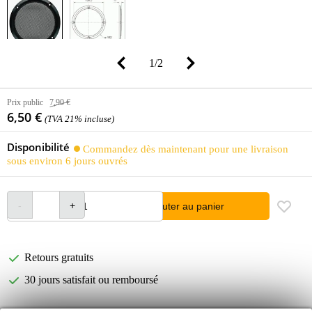
1
/
2
Prix public
7,90 €
6,50 €
(TVA 21% incluse)
Disponibilité
Commandez dès maintenant pour une livraison
sous environ 6 jours ouvrés
Ajouter au panier
Retours gratuits
30 jours satisfait ou remboursé