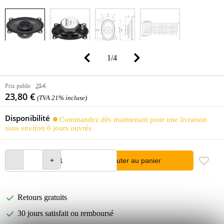
1
/
4
Prix public
29 €
23,80 €
(TVA 21% incluse)
Disponibilité
Commandez dès maintenant pour une livraison
sous environ 6 jours ouvrés
Ajouter au panier
Retours gratuits
30 jours satisfait ou remboursé