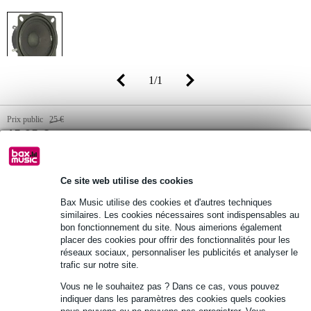
1
/
1
Prix public
25 €
15,95 €
(TVA 21% incluse)
Disponibilité
Commandez dès maintenant pour une livraison
sous environ 7 jours ouvrés
Ce site web utilise des cookies
Bax Music utilise des cookies et d'autres techniques
similaires. Les cookies nécessaires sont indispensables au
Ajouter au panier
bon fonctionnement du site. Nous aimerions également
placer des cookies pour offrir des fonctionnalités pour les
réseaux sociaux, personnaliser les publicités et analyser le
trafic sur notre site.
Retours gratuits
Vous ne le souhaitez pas ? Dans ce cas, vous pouvez
30 jours satisfait ou remboursé
indiquer dans les paramètres des cookies quels cookies