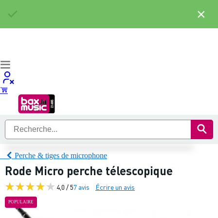
×
Perche & tiges de microphone
Rode Micro perche télescopique
4,0 / 5
7 avis
Écrire un avis
POPULAIRE