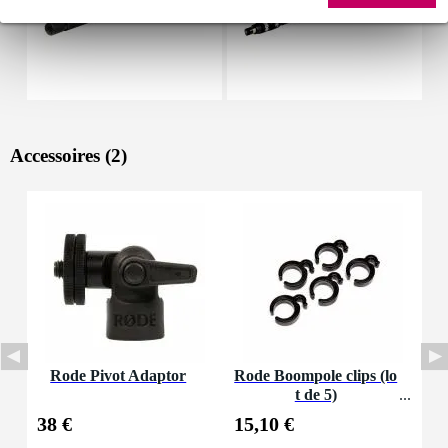
Accessoires (2)
Rode Pivot Adaptor
Rode Boompole clips (lo
t de 5)
38 €
15,10 €