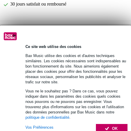
30 jours satisfait ou remboursé
Retrait gratuit en magasin
Informations
Ce site web utilise des cookies
perche télescopique
Bax Music utilise des cookies et d'autres techniques
similaires. Les cookies nécessaires sont indispensables au
matériau : aluminium
bon fonctionnement du site. Nous aimerions également
filetage : 3/8"
placer des cookies pour offrir des fonctionnalités pour les
réseaux sociaux, personnaliser les publicités et analyser le
Afficher toutes les caractéristiques du produit
trafic sur notre site.
Vous ne le souhaitez pas ? Dans ce cas, vous pouvez
Autres variantes (4)
indiquer dans les paramètres des cookies quels cookies
nous pouvons ou ne pouvons pas enregistrer. Vous
trouverez plus d'informations sur les cookies et l'utilisation
des données personnelles par Bax Music dans notre
politique de confidentialité
.
Vos Préférences
OK