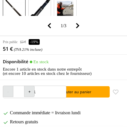
1
/
3
Prix public
63 €
-19%
51 €
(TVA 21% incluse)
Disponibilité
En stock
Encore 1 article en stock dans notre entrepôt
(et encore 10 articles en stock chez le fournisseur)
Ajouter au panier
Commande immédiate = livraison lundi
Retours gratuits