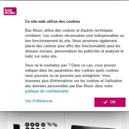
30 jours satisfait ou remboursé
Ce site web utilise des cookies
Retrait gratuit en magasin
Bax Music utilise des cookies et d'autres techniques
similaires. Les cookies nécessaires sont indispensables au
bon fonctionnement du site. Nous aimerions également
Informations
placer des cookies pour offrir des fonctionnalités pour les
réseaux sociaux, personnaliser les publicités et analyser le
panneau de bouchage
trafic sur notre site.
largeur : 19’’
Vous ne le souhaitez pas ? Dans ce cas, vous pouvez
hauteur : 1 U (4,45 cm)
indiquer dans les paramètres des cookies quels cookies
nous pouvons ou ne pouvons pas enregistrer. Vous
Afficher toutes les caractéristiques du produit
trouverez plus d'informations sur les cookies et l'utilisation
des données personnelles par Bax Music dans notre
politique de confidentialité
.
Accessoires (4)
Vos Préférences
OK