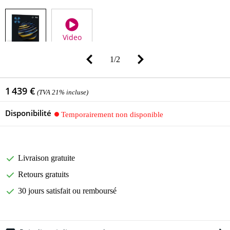
Video
1
/
2
1 439 €
(TVA 21% incluse)
Disponibilité
Temporairement non disponible
Livraison gratuite
Retours gratuits
30 jours satisfait ou remboursé