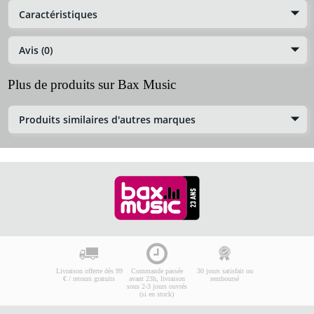
Caractéristiques
Avis (0)
Plus de produits sur Bax Music
Produits similaires d'autres marques
Livraison offerte dès 99
Commande passée
30 jours satisfait ou
€ / retours gratuits
avant 23h, livraison
remboursé
sous 2-3 jours ouvrés
(si en stock)