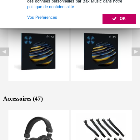
des données personnelles par Bax Music dans notre
politique de confidentialité
.
Autres variantes (3)
Vos Préférences
OK
Accessoires (47)