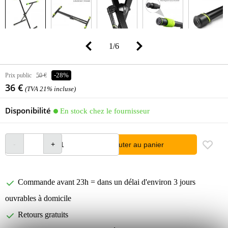
1
/
6
Prix public
50 €
-28%
36 €
(TVA 21% incluse)
Disponibilité
En stock chez le fournisseur
Ajouter au panier
Commande avant 23h = dans un délai d'environ 3 jours
ouvrables à domicile
Retours gratuits