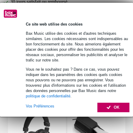
30 jours satisfait ou remboursé
Ce site web utilise des cookies
Retrait gratuit en magasin
Bax Music utilise des cookies et d'autres techniques
similaires. Les cookies nécessaires sont indispensables au
Informations
bon fonctionnement du site. Nous aimerions également
placer des cookies pour offrir des fonctionnalités pour les
Gravity KSX 1
réseaux sociaux, personnaliser les publicités et analyser le
stand clavier
trafic sur notre site.
couleur : noir
Vous ne le souhaitez pas ? Dans ce cas, vous pouvez
indiquer dans les paramètres des cookies quels cookies
Afficher toutes les caractéristiques du produit
nous pouvons ou ne pouvons pas enregistrer. Vous
trouverez plus d'informations sur les cookies et l'utilisation
des données personnelles par Bax Music dans notre
Accessoires (23)
politique de confidentialité
.
Vos Préférences
OK