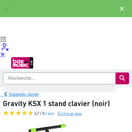
×
Supports clavier
Gravity KSX 1 stand clavier (noir)
4,7 / 5
3 avis
Écrire un avis