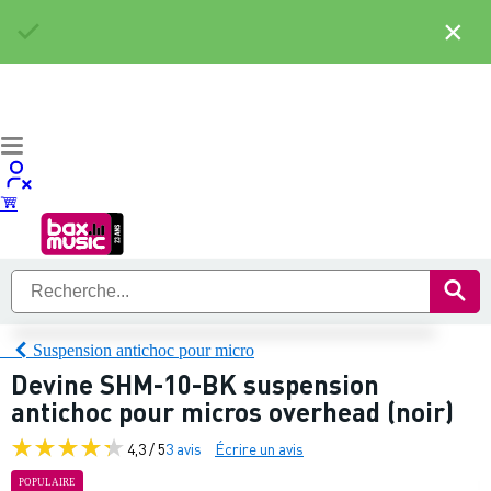
×
Suspension antichoc pour micro
Devine SHM-10-BK suspension
antichoc pour micros overhead (noir)
4,3 / 5
3 avis
Écrire un avis
POPULAIRE