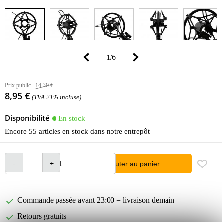
1
/
6
Prix public
14,30 €
8,95 €
(TVA 21% incluse)
Disponibilité
En stock
Encore 55 articles en stock dans notre entrepôt
Ajouter au panier
Commande passée avant 23:00 = livraison demain
Retours gratuits