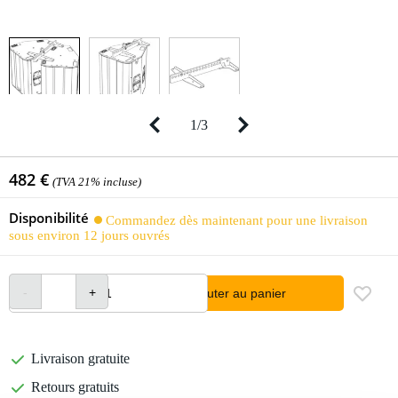
1
/
3
482 €
(TVA 21% incluse)
Disponibilité
Commandez dès maintenant pour une livraison
sous environ 12 jours ouvrés
Ajouter au panier
Livraison gratuite
Retours gratuits