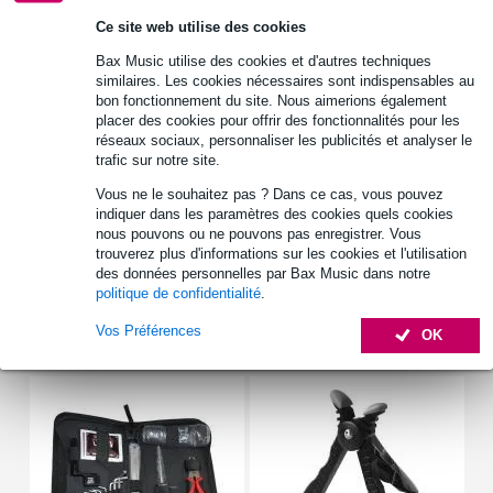
Ce site web utilise des cookies
Bax Music utilise des cookies et d'autres techniques
Retrait gratuit en magasin
similaires. Les cookies nécessaires sont indispensables au
bon fonctionnement du site. Nous aimerions également
placer des cookies pour offrir des fonctionnalités pour les
Informations
réseaux sociaux, personnaliser les publicités et analyser le
trafic sur notre site.
tourne mécanique
Vous ne le souhaitez pas ? Dans ce cas, vous pouvez
couleur : noir
indiquer dans les paramètres des cookies quels cookies
nous pouvons ou ne pouvons pas enregistrer. Vous
pour guitare électrique, folk et classique
trouverez plus d'informations sur les cookies et l'utilisation
Afficher toutes les caractéristiques du produit
des données personnelles par Bax Music dans notre
politique de confidentialité
.
Vos Préférences
Accessoires (6)
OK