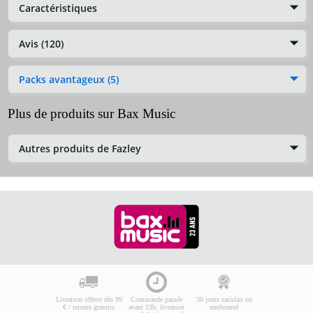
Caractéristiques
Avis (120)
Packs avantageux (5)
Plus de produits sur Bax Music
Autres produits de Fazley
Livraison offerte dès 99
Commande passée
30 jours satisfait ou
€ / retours gratuits
avant 23h, livraison
remboursé