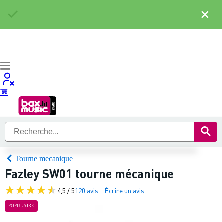
×
Tourne mecanique
Fazley SW01 tourne mécanique
4,5 / 5
120 avis
Écrire un avis
POPULAIRE