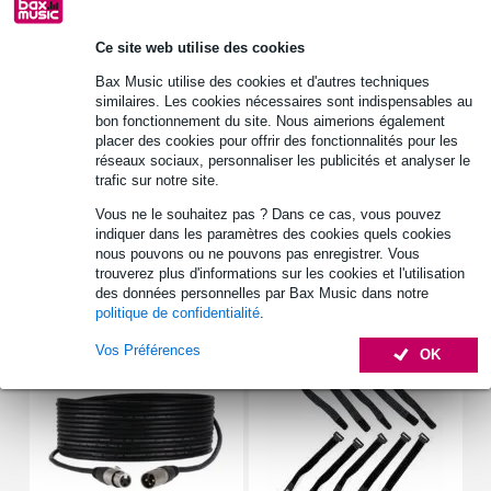
Retrait gratuit en magasin
Ce site web utilise des cookies
Bax Music utilise des cookies et d'autres techniques
Informations
similaires. Les cookies nécessaires sont indispensables au
bon fonctionnement du site. Nous aimerions également
type : tweeter à dôme en titane
placer des cookies pour offrir des fonctionnalités pour les
réseaux sociaux, personnaliser les publicités et analyser le
diaphragme : dôme en titane
trafic sur notre site.
diamètre nominal : 25 mm (1 pouce)
Vous ne le souhaitez pas ? Dans ce cas, vous pouvez
Afficher toutes les caractéristiques du produit
indiquer dans les paramètres des cookies quels cookies
nous pouvons ou ne pouvons pas enregistrer. Vous
trouverez plus d'informations sur les cookies et l'utilisation
Accessoires (7)
des données personnelles par Bax Music dans notre
politique de confidentialité
.
Vos Préférences
OK