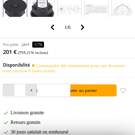
1
/
6
Prix public
243 €
-17%
201 €
(TVA 21% incluse)
Disponibilité
Commandez dès maintenant pour une livraison
sous environ 6 jours ouvrés
Ajouter au panier
Livraison gratuite
Retours gratuits
30 jours satisfait ou remboursé