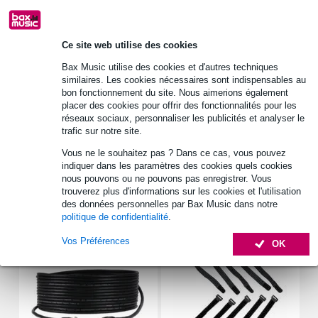
Retrait gratuit en magasin
Ce site web utilise des cookies
Bax Music utilise des cookies et d'autres techniques
Informations
similaires. Les cookies nécessaires sont indispensables au
bon fonctionnement du site. Nous aimerions également
placer des cookies pour offrir des fonctionnalités pour les
type : résistance céramique
réseaux sociaux, personnaliser les publicités et analyser le
puissance_watt : 10 W
trafic sur notre site.
ohmage : 1.0 Ohm
Vous ne le souhaitez pas ? Dans ce cas, vous pouvez
Afficher toutes les caractéristiques du produit
indiquer dans les paramètres des cookies quels cookies
nous pouvons ou ne pouvons pas enregistrer. Vous
trouverez plus d'informations sur les cookies et l'utilisation
des données personnelles par Bax Music dans notre
Accessoires (7)
politique de confidentialité
.
Vos Préférences
OK