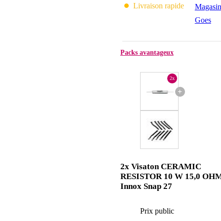
Livraison rapide
Magasin
Goes
Packs avantageux
2x
+
2x Visaton CERAMIC
RESISTOR 10 W 15,0 OHM
Innox Snap 27
Prix public