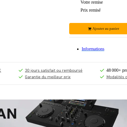
Votre remise
Prix remisé
Ajouter au panier
Informations
€
30 jours satisfait ou remboursé
48 000+ pr
Garantie du meilleur prix
Modalités 