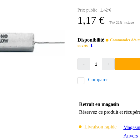
Prix public
1,42 €
1,17 €
TVA 21% incluse
Disponibilité
Commandez dès mai
ouvrés
-
+
Comparer
Retrait en magasin
Réservez ce produit et récupér
Livraison rapide
Magasin
Anvers