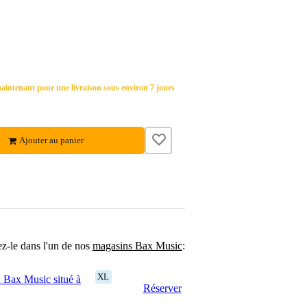
ntenant pour une livraison sous environ 7 jours
Ajouter au panier
ez-le dans l'un de nos
magasins Bax Music
:
XL
 Bax Music situé à
Réserver