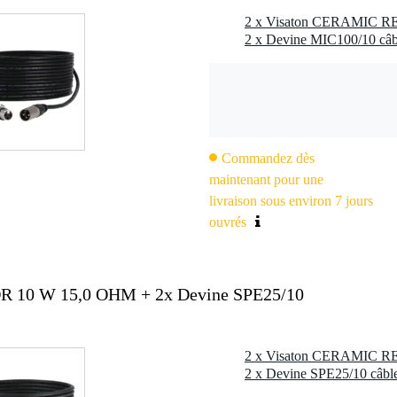
2 x Devine MIC100/10 câb
Commandez dès
maintenant pour une
livraison sous environ 7 jours
ouvrés
 10 W 15,0 OHM + 2x Devine SPE25/10