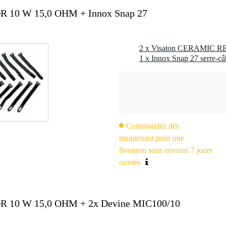
cité de charge élevée, résistance aux températures extrêmes, faibl
 10 W 15,0 OHM + Innox Snap 27
1 x Innox Snap 27 serre-câ
Commandez dès
maintenant pour une
livraison sous environ 7 jours
ouvrés
R 10 W 15,0 OHM + 2x Devine MIC100/10