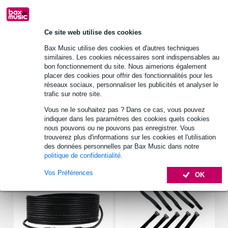
Retrait gratuit en magasin
Ce site web utilise des cookies
Bax Music utilise des cookies et d'autres techniques
Informations
similaires. Les cookies nécessaires sont indispensables au
bon fonctionnement du site. Nous aimerions également
placer des cookies pour offrir des fonctionnalités pour les
Matériau : céramique
réseaux sociaux, personnaliser les publicités et analyser le
puissance_watt : 10 W
trafic sur notre site.
ohmage : 22 Ω
Vous ne le souhaitez pas ? Dans ce cas, vous pouvez
Afficher toutes les caractéristiques du produit
indiquer dans les paramètres des cookies quels cookies
nous pouvons ou ne pouvons pas enregistrer. Vous
trouverez plus d'informations sur les cookies et l'utilisation
des données personnelles par Bax Music dans notre
Accessoires (7)
politique de confidentialité
.
Vos Préférences
OK