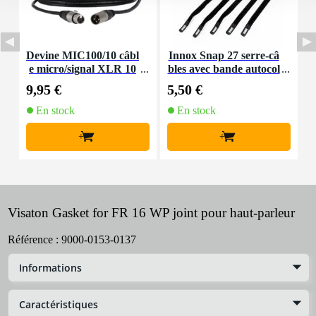
Devine MIC100/10 câbl
Innox Snap 27 serre-câ
e micro/signal XLR 10
bles avec bande autocol
K
m
lante
9,95 €
5,50 €
9
En stock
En stock
+
+
Visaton Gasket for FR 16 WP joint pour haut-parleur
Référence :
9000-0153-0137
Informations
Caractéristiques