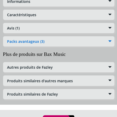
Informations
Caractéristiques
Avis (1)
Packs avantageux (3)
Plus de produits sur Bax Music
Autres produits de Fazley
Produits similaires d'autres marques
Produits similaires de Fazley