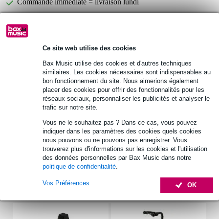
Commande immédiate = livraison lundi
Retours gratuits
30 jours satisfait ou remboursé
Ce site web utilise des cookies
Bax Music utilise des cookies et d'autres techniques
Retrait gratuit en magasin
similaires. Les cookies nécessaires sont indispensables au
bon fonctionnement du site. Nous aimerions également
placer des cookies pour offrir des fonctionnalités pour les
Informations
réseaux sociaux, personnaliser les publicités et analyser le
trafic sur notre site.
Fazley chevalet fixe
Vous ne le souhaitez pas ? Dans ce cas, vous pouvez
pour guitare électrique style T
indiquer dans les paramètres des cookies quels cookies
nous pouvons ou ne pouvons pas enregistrer. Vous
nombre de pontets : 3
trouverez plus d'informations sur les cookies et l'utilisation
Afficher toutes les caractéristiques du produit
des données personnelles par Bax Music dans notre
politique de confidentialité
.
Vos Préférences
Accessoires (19)
OK