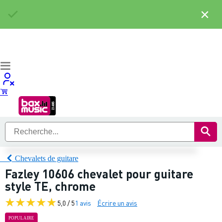
×
Chevalets de guitare
Fazley 10606 chevalet pour guitare
style TE, chrome
5,0 / 5
1 avis
Écrire un avis
POPULAIRE