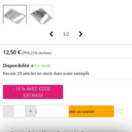
1
/
2
12,50 €
(TVA 21% incluse)
Disponibilité
En stock
Encore 20 articles en stock dans notre entrepôt
- 10 % AVEC CODE :
EXTRA10
Ajouter au panier