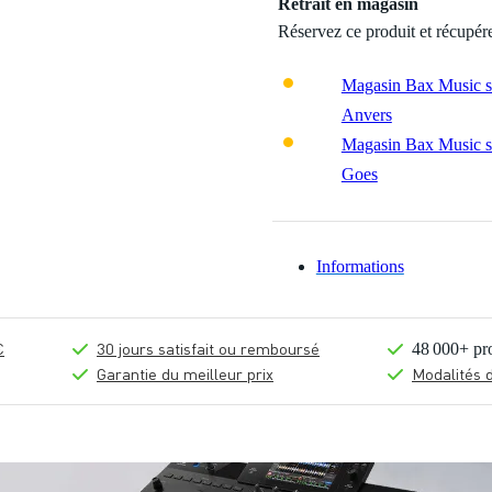
Retrait en magasin
Réservez ce produit et récupér
Magasin Bax Music si
Anvers
Magasin Bax Music si
Goes
Informations
€
30 jours satisfait ou remboursé
48 000+ pr
Garantie du meilleur prix
Modalités 