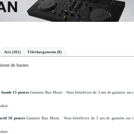
Avis
(361)
Téléchargements (8)
isson de basses
e bande 15 pouces
Garantie Bax Music
: Vous bénéficiez de 3 ans de garantie sur 
oduit.
ctif 18 pouces
Garantie Bax Music
: Vous bénéficiez de 3 ans de garantie sur 
oduit.