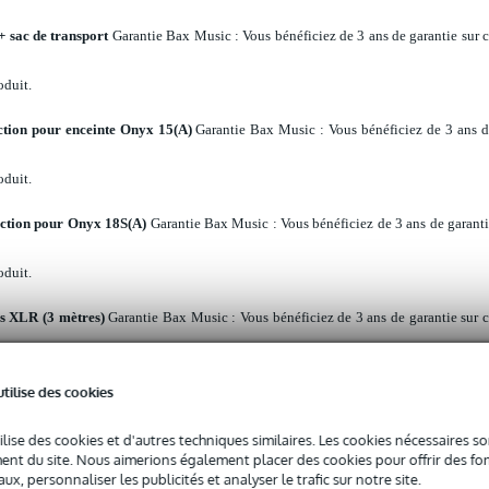
+ sac de transport
Garantie Bax Music
: Vous bénéficiez de 3 ans de garantie sur 
oduit.
tion pour enceinte Onyx 15(A)
Garantie Bax Music
: Vous bénéficiez de 3 ans 
oduit.
ction pour Onyx 18S(A)
Garantie Bax Music
: Vous bénéficiez de 3 ans de garant
oduit.
 XLR (3 mètres)
Garantie Bax Music
: Vous bénéficiez de 3 ans de garantie sur 
oduit.
utilise des cookies
lle - 2x XLR mâle 5 m
Garantie Bax Music
: Vous bénéficiez de 3 ans de garant
ilise des cookies et d'autres techniques similaires. Les cookies nécessaires 
nt du site. Nous aimerions également placer des cookies pour offrir des fon
oduit.
ux, personnaliser les publicités et analyser le trafic sur notre site.