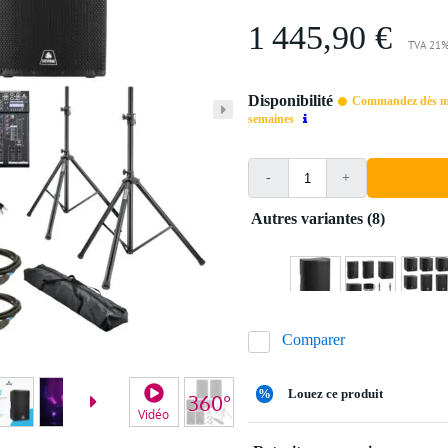
1 445,90 €
TVA 21%
Disponibilité
Commandez dès mai
semaines
-
+
Autres variantes (8)
Comparer
%
Louez ce produit
Vidéo