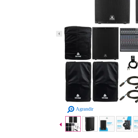
Agrandir