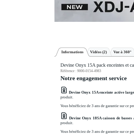
Informations
Vidéos (2)
Vue à 360°
Devine Onyx 15A pack enceintes et ca
Référence :
9000-0154-4983
Notre engagement service
Devine Onyx 15A enceinte active larg
produit.
Vous bénéficiez de 3 ans de garantie sur ce pr
Devine Onyx 18SA caisson de basses a
produit.
Vous bénéficiez de 3 ans de garantie sur ce pr