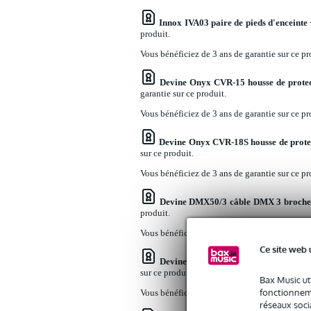
Innox IVA03 paire de pieds d'enceinte 
produit.
Vous bénéficiez de 3 ans de garantie sur ce pr
Devine Onyx CVR-15 housse de protec
garantie sur ce produit.
Vous bénéficiez de 3 ans de garantie sur ce pr
Devine Onyx CVR-18S housse de prote
sur ce produit.
Vous bénéficiez de 3 ans de garantie sur ce pr
Devine DMX50/3 câble DMX 3 broches
produit.
Vous bénéficiez de 3 ans de garantie sur ce pr
Ce site web 
Devine MIC1002/5 câble 2x XLR feme
sur ce produit.
Bax Music ut
fonctionneme
Vous bénéficiez de 3 ans de garantie sur ce pr
réseaux socia