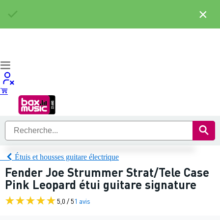
×
Étuis et housses guitare électrique
Fender Joe Strummer Strat/Tele Case
Pink Leopard étui guitare signature
5,0 / 5
1 avis