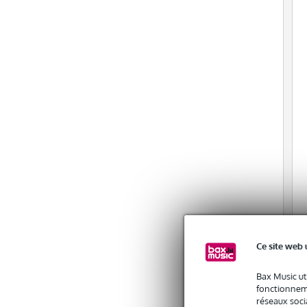
Ce site web 
Bax Music ut
fonctionneme
réseaux socia