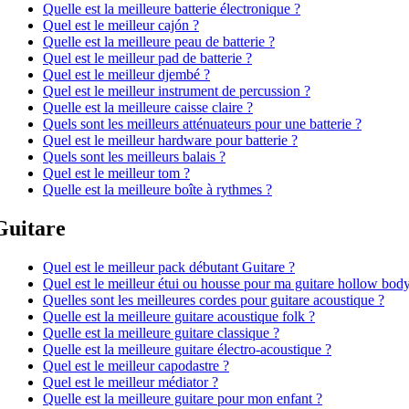
Quelle est la meilleure batterie électronique ?
Quel est le meilleur cajón ?
Quelle est la meilleure peau de batterie ?
Quel est le meilleur pad de batterie ?
Quel est le meilleur djembé ?
Quel est le meilleur instrument de percussion ?
Quelle est la meilleure caisse claire ?
Quels sont les meilleurs atténuateurs pour une batterie ?
Quel est le meilleur hardware pour batterie ?
Quels sont les meilleurs balais ?
Quel est le meilleur tom ?
Quelle est la meilleure boîte à rythmes ?
Guitare
Quel est le meilleur pack débutant Guitare ?
Quel est le meilleur étui ou housse pour ma guitare hollow body
Quelles sont les meilleures cordes pour guitare acoustique ?
Quelle est la meilleure guitare acoustique folk ?
Quelle est la meilleure guitare classique ?
Quelle est la meilleure guitare électro-acoustique ?
Quel est le meilleur capodastre ?
Quel est le meilleur médiator ?
Quelle est la meilleure guitare pour mon enfant ?