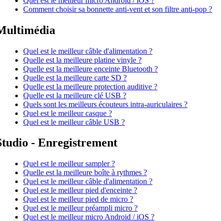
Quel est le meilleur micro Android / iOS ?
Comment choisir sa bonnette anti-vent et son filtre anti-pop ?
Multimédia
Quel est le meilleur câble d'alimentation ?
Quelle est la meilleure platine vinyle ?
Quelle est la meilleure enceinte Bluetooth ?
Quelle est la meilleure carte SD ?
Quelle est la meilleure protection auditive ?
Quelle est la meilleure clé USB ?
Quels sont les meilleurs écouteurs intra-auriculaires ?
Quel est le meilleur casque ?
Quel est le meilleur câble USB ?
Studio - Enregistrement
Quel est le meilleur sampler ?
Quelle est la meilleure boîte à rythmes ?
Quel est le meilleur câble d'alimentation ?
Quel est le meilleur pied d'enceinte ?
Quel est le meilleur pied de micro ?
Quel est le meilleur préampli micro ?
Quel est le meilleur micro Android / iOS ?