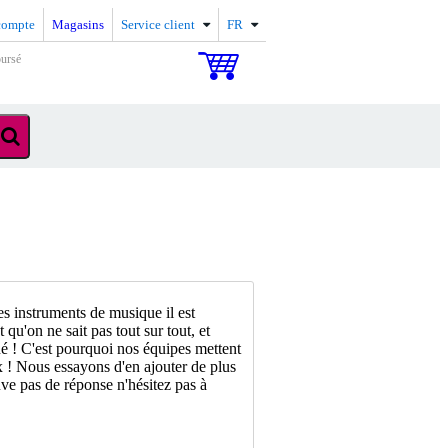
compte
Magasins
Service client
FR
oursé
s instruments de musique il est
 qu'on ne sait pas tout sur tout, et
é ! C'est pourquoi nos équipes mettent
ix ! Nous essayons d'en ajouter de plus
ve pas de réponse n'hésitez pas à