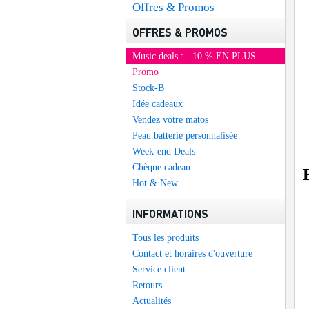
Offres & Promos
OFFRES & PROMOS
Music deals : - 10 % EN PLUS
Promo
Stock-B
Idée cadeaux
Vendez votre matos
Peau batterie personnalisée
Week-end Deals
Chèque cadeau
Hot & New
INFORMATIONS
Tous les produits
Contact et horaires d'ouverture
Service client
Retours
Actualités