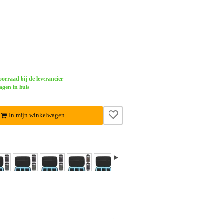
orraad bij de leverancier
agen in huis
In mijn winkelwagen