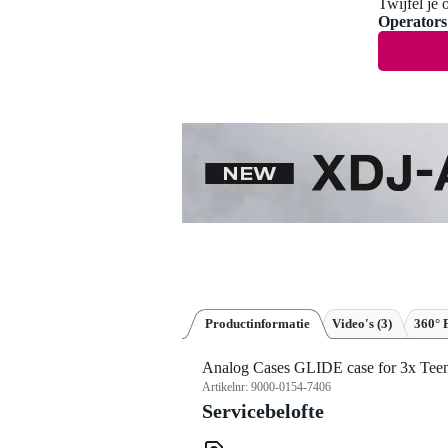
Twijfel je 
Operators
Productinformatie
Video's (3)
360° 
Analog Cases GLIDE case for 3x Teen
Artikelnr:
9000-0154-7406
Servicebelofte