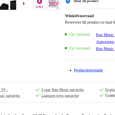
%
Huur dit product
Video
Winkelvoorraad
Reserveer dit product en haal 
Op voorraad
Bax Music 
Antwerpen
Op voorraad
Bax Music 
Productinformatie
 99,-
3 jaar Bax Music garantie
Grati
ug' garantie
Laagste-prijs-garantie
Grati