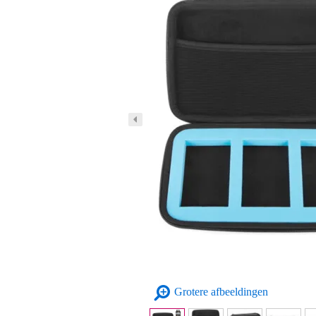
Grotere afbeeldingen