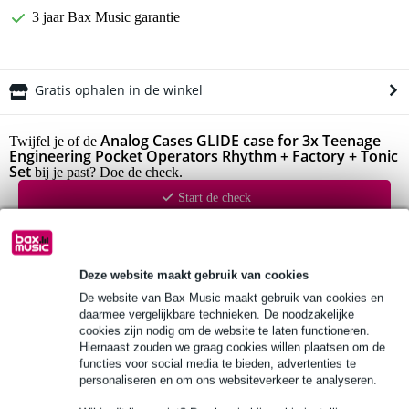
3 jaar Bax Music garantie
Gratis ophalen in de winkel
Analog Cases GLIDE case for 3x Teenage
Twijfel je of de
Engineering Pocket Operators Rhythm + Factory + Tonic
Set
bij je past? Doe de check.
Start de check
Productinformatie
Deze website maakt gebruik van cookies
Bekijk alle productspecificaties
De website van Bax Music maakt gebruik van cookies en
daarmee vergelijkbare technieken. De noodzakelijke
Bekijk ook eens (4)
cookies zijn nodig om de website te laten functioneren.
Hiernaast zouden we graag cookies willen plaatsen om de
functies voor social media te bieden, advertenties te
personaliseren en om ons websiteverkeer te analyseren.