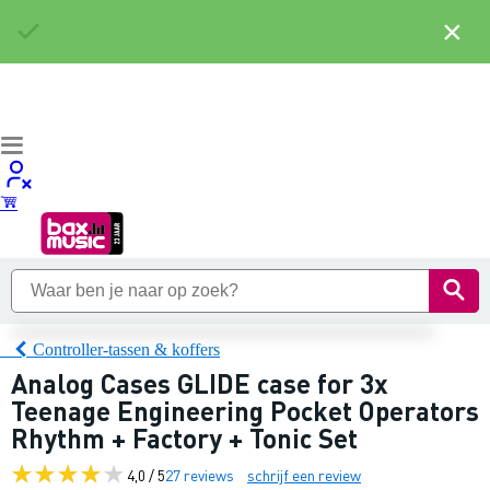
×
Controller-tassen & koffers
Analog Cases GLIDE case for 3x
Teenage Engineering Pocket Operators
Rhythm + Factory + Tonic Set
4,0 / 5
27 reviews
schrijf een review