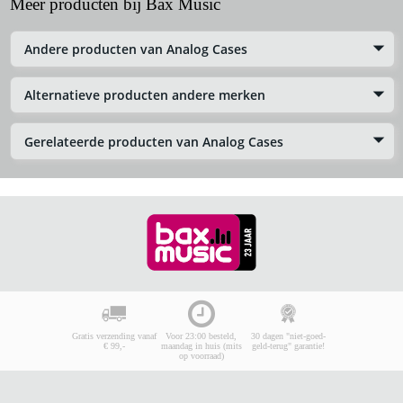
Meer producten bij Bax Music
Andere producten van Analog Cases
Alternatieve producten andere merken
Gerelateerde producten van Analog Cases
Gratis verzending vanaf
Voor 23:00 besteld,
30 dagen "niet-goed-
€ 99,-
maandag in huis (mits
geld-terug" garantie!
op voorraad)