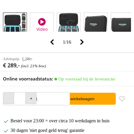
Video
1
/
16
Adviesprijs
€ 296,-
€ 289,-
(incl. 21% btw)
Online voorraadstatus:
Op voorraad bij de leverancier
In winkelwagen
Bestel voor 23:00 = over circa 10 werkdagen in huis
30 dagen 'niet goed geld terug' garantie