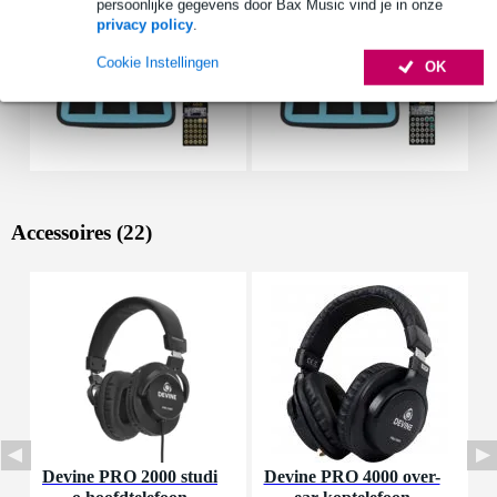
persoonlijke gegevens door Bax Music vind je in onze
privacy policy
.
Cookie Instellingen
OK
Accessoires (22)
Devine PRO 2000 studi
Devine PRO 4000 over-
A