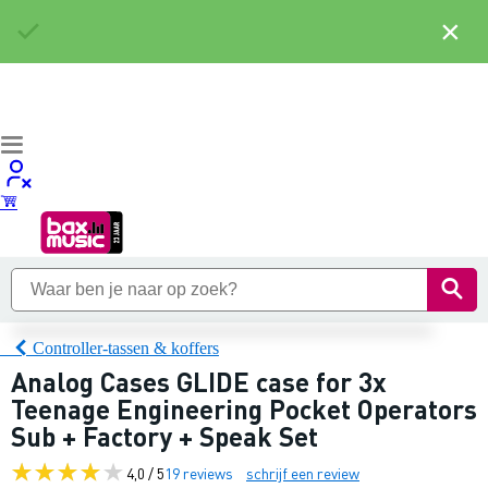
×
Controller-tassen & koffers
Analog Cases GLIDE case for 3x
Teenage Engineering Pocket Operators
Sub + Factory + Speak Set
4,0 / 5
19 reviews
schrijf een review