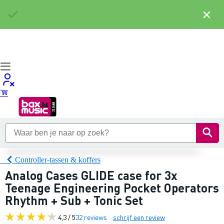
×
Controller-tassen & koffers
Analog Cases GLIDE case for 3x
Teenage Engineering Pocket Operators
Rhythm + Sub + Tonic Set
4,3 / 5
32 reviews
schrijf een review