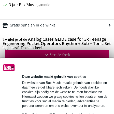
3 jaar Bax Music garantie
Gratis ophalen in de winkel
Analog Cases GLIDE case for 3x Teenage
Twijfel je of de
Engineering Pocket Operators Rhythm + Sub + Tonic Set
bij je past? Doe de check.
Start de check
Productinformatie
Deze website maakt gebruik van cookies
Bekijk alle productspecificaties
De website van Bax Music maakt gebruik van cookies en
daarmee vergelijkbare technieken. De noodzakelijke
Bekijk ook eens (4)
cookies zijn nodig om de website te laten functioneren.
Hiernaast zouden we graag cookies willen plaatsen om de
functies voor social media te bieden, advertenties te
personaliseren en om ons websiteverkeer te analyseren.