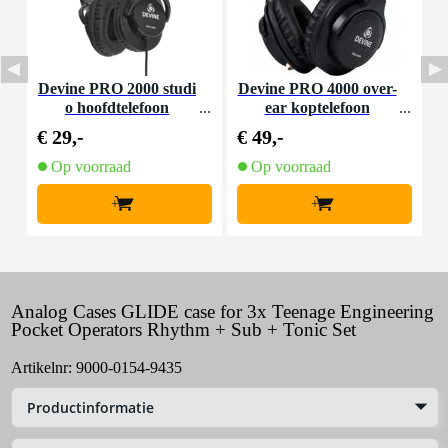
Devine PRO 2000 studi
Devine PRO 4000 over-
A
o hoofdtelefoon
ear koptelefoon
€ 29,-
€ 49,-
€
Op voorraad
Op voorraad
+
+
Analog Cases GLIDE case for 3x Teenage Engineering
Pocket Operators Rhythm + Sub + Tonic Set
Artikelnr:
9000-0154-9435
Productinformatie