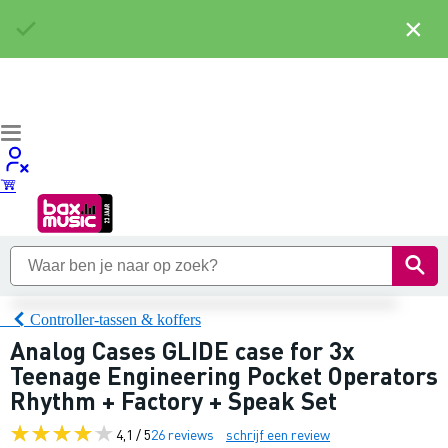
×
Controller-tassen & koffers
Analog Cases GLIDE case for 3x
Teenage Engineering Pocket Operators
Rhythm + Factory + Speak Set
4,1 / 5
26 reviews
schrijf een review