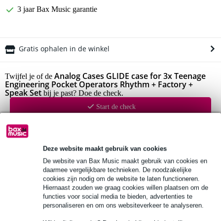
3 jaar Bax Music garantie
Gratis ophalen in de winkel
Analog Cases GLIDE case for 3x Teenage
Twijfel je of de
Engineering Pocket Operators Rhythm + Factory +
Speak Set
bij je past? Doe de check.
Start de check
Productinformatie
Deze website maakt gebruik van cookies
Bekijk alle productspecificaties
De website van Bax Music maakt gebruik van cookies en
daarmee vergelijkbare technieken. De noodzakelijke
Bekijk ook eens (4)
cookies zijn nodig om de website te laten functioneren.
Hiernaast zouden we graag cookies willen plaatsen om de
functies voor social media te bieden, advertenties te
personaliseren en om ons websiteverkeer te analyseren.