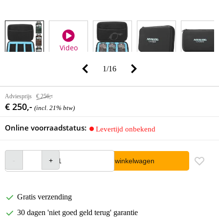
Video
1
/
16
Adviesprijs
€ 256,-
€ 250,-
(incl. 21% btw)
Online voorraadstatus:
Levertijd onbekend
In winkelwagen
Gratis verzending
30 dagen 'niet goed geld terug' garantie