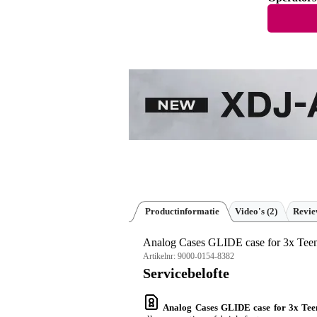
Productinformatie
Video's (2)
Revi
Analog Cases GLIDE case for 3x Teen
Artikelnr:
9000-0154-8382
Servicebelofte
Analog Cases GLIDE case for 3x Tee