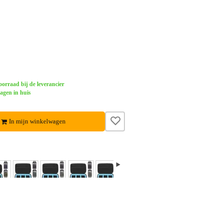
orraad bij de leverancier
dagen in huis
In mijn winkelwagen