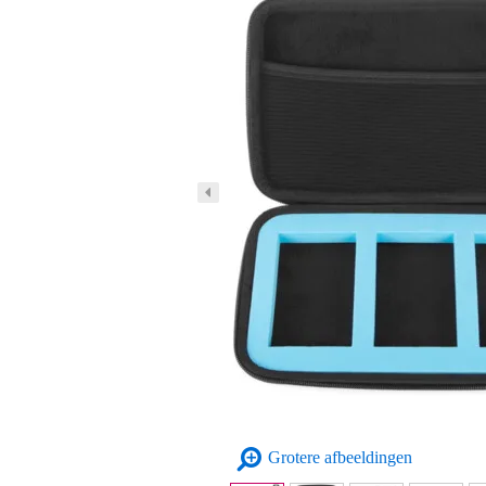
Grotere afbeeldingen