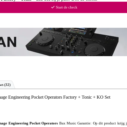
Start de check
ews
(32)
age Engineering Pocket Operators Factory + Tonic + KO Set
nage Engineering Pocket Operators
Bax Music Garantie
: Op dit product krijg 