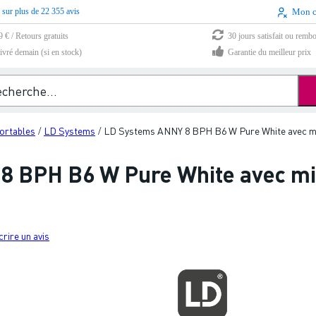
 sur plus de 22 355 avis
Mon 
9 € / Retours gratuits
30 jours satisfait ou remb
vré demain (si en stock)
Garantie du meilleur prix
portables
LD Systems
LD Systems ANNY 8 BPH B6 W Pure White avec m
/
/
 BPH B6 W Pure White avec mic
crire un avis