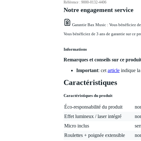
Référence :
9000-0132-4406
Notre engagement service
Garantie Bax Music
: Vous bénéficiez de
Vous bénéficiez de 3 ans de garantie sur ce pr
Informations
Remarques et conseils sur ce produi
Important
: cet
article
indique la 
Caractéristiques
Caractéristiques du produit
Éco-responsabilité du produit
non
Effet lumineux / laser intégré
no
Micro inclus
ser
Roulettes + poignée extensible
no