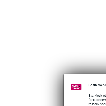
Ce site web 
Bax Music ut
fonctionneme
réseaux socia