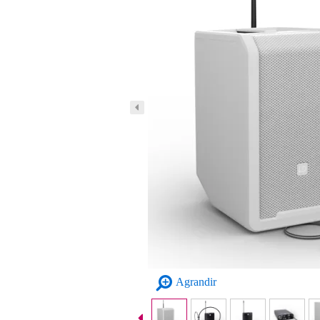
Agrandir