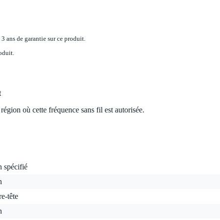
 3 ans de garantie sur ce produit.
oduit.
t
région où cette fréquence sans fil est autorisée.
 spécifié
n
re-tête
n