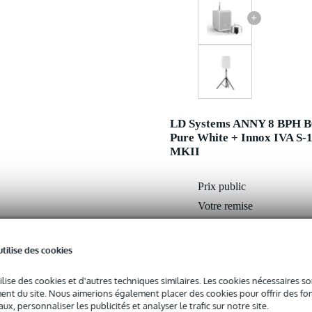
+
LD Systems ANNY 8 BPH 
Pure White + Innox IVA S-
MKII
Prix public
Votre remise
Prix remisé
utilise des cookies
Ajouter au panier
ilise des cookies et d'autres techniques similaires. Les cookies nécessaires 
nt du site. Nous aimerions également placer des cookies pour offrir des fon
ux, personnaliser les publicités et analyser le trafic sur notre site.