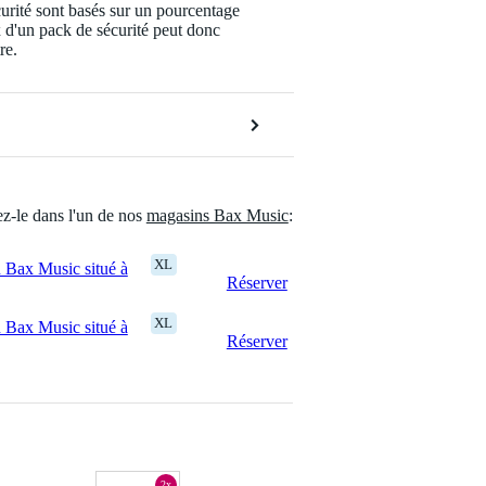
urité sont basés sur un pourcentage
x d'un pack de sécurité peut donc
re.
ez-le dans l'un de nos
magasins Bax Music
:
XL
 Bax Music situé à
Réserver
XL
 Bax Music situé à
Réserver
2x