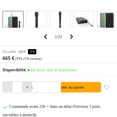
1
/
21
Prix public
699 €
-5%
665 €
(TVA 21% incluse)
Disponibilité
En stock chez le fournisseur
Ajouter au panier
Commande avant 23h = dans un délai d'environ 3 jours
ouvrables à domicile