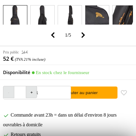
1
/
5
Prix public
54 €
52 €
(TVA 21% incluse)
Disponibilité
En stock chez le fournisseur
Ajouter au panier
Commande avant 23h = dans un délai d'environ 8 jours
ouvrables à domicile
Retours gratuits