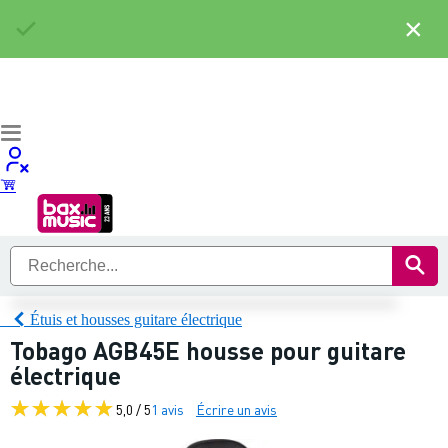
×
Étuis et housses guitare électrique
Tobago AGB45E housse pour guitare
électrique
5,0 / 5
1 avis
Écrire un avis