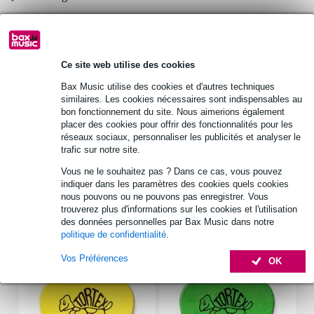
30 jours satisfait ou remboursé
Ce site web utilise des cookies
Retrait gratuit en magasin
Bax Music utilise des cookies et d'autres techniques
similaires. Les cookies nécessaires sont indispensables au
Informations
bon fonctionnement du site. Nous aimerions également
placer des cookies pour offrir des fonctionnalités pour les
réseaux sociaux, personnaliser les publicités et analyser le
Tobago AGB45E
trafic sur notre site.
sac de transport pour guitare électrique
Vous ne le souhaitez pas ? Dans ce cas, vous pouvez
matériau extérieur : polyester 600 deniers
indiquer dans les paramètres des cookies quels cookies
nous pouvons ou ne pouvons pas enregistrer. Vous
Afficher toutes les caractéristiques du produit
trouverez plus d'informations sur les cookies et l'utilisation
des données personnelles par Bax Music dans notre
politique de confidentialité
.
Accessoires (42)
Vos Préférences
OK