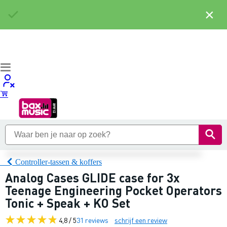
×
Controller-tassen & koffers
Analog Cases GLIDE case for 3x
Teenage Engineering Pocket Operators
Tonic + Speak + KO Set
4,8 / 5
31 reviews
schrijf een review