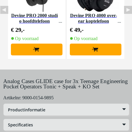
Devine PRO 2000 studi
Devine PRO 4000 over-
A
o hoofdtelefoon
ear koptelefoon
€ 29,-
€ 49,-
€
Op voorraad
Op voorraad
+
+
Analog Cases GLIDE case for 3x Teenage Engineering
Pocket Operators Tonic + Speak + KO Set
Artikelnr:
9000-0154-9895
Productinformatie
Specificaties