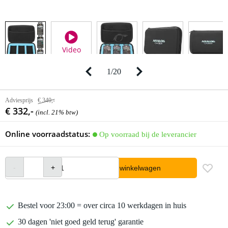
Video
1
/
20
Adviesprijs
€ 340,-
€ 332,-
(incl. 21% btw)
Online voorraadstatus:
Op voorraad bij de leverancier
In winkelwagen
Bestel voor 23:00 = over circa 10 werkdagen in huis
30 dagen 'niet goed geld terug' garantie