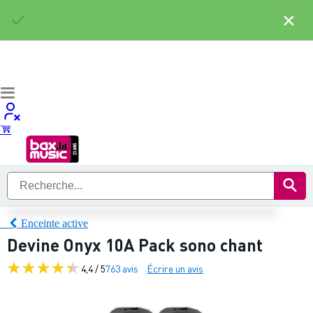
×
Enceinte active
Devine Onyx 10A Pack sono chant
4,4 / 5
763 avis
Écrire un avis