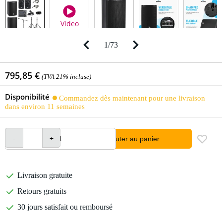
Video
1
/
73
795,85 €
(TVA 21% incluse)
Disponibilité
Commandez dès maintenant pour une livraison
dans environ 11 semaines
Ajouter au panier
Livraison gratuite
Retours gratuits
30 jours satisfait ou remboursé