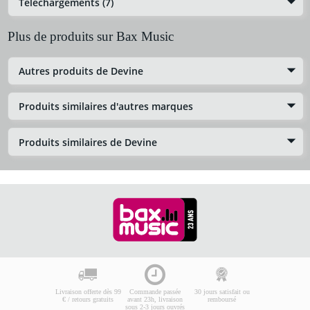
Téléchargements (7)
Plus de produits sur Bax Music
Autres produits de Devine
Produits similaires d'autres marques
Produits similaires de Devine
Livraison offerte dès 99
Commande passée
30 jours satisfait ou
€ / retours gratuits
avant 23h, livraison
remboursé
sous 2-3 jours ouvrés